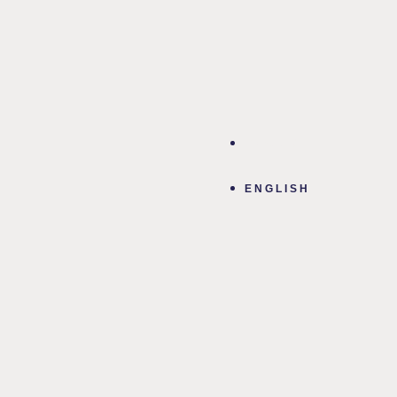
ENGLISH
ENGLISH