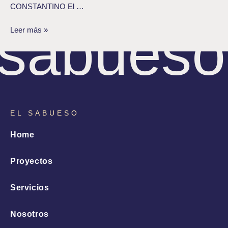
CONSTANTINO El …
sabueso
Leer más »
EL SABUESO
Home
Proyectos
Servicios
Nosotros