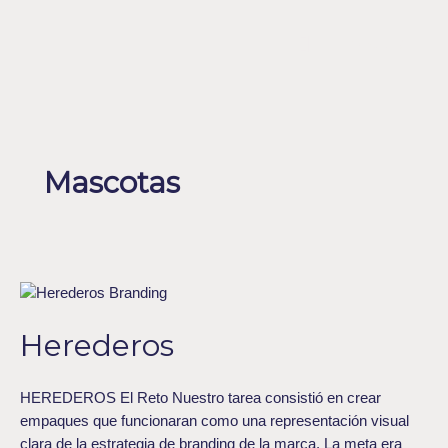
Ir
al
Menu
ENGLISH
contenido
Mascotas
Herederos
Herederos
HEREDEROS El Reto Nuestro tarea consistió en crear
empaques que funcionaran como una representación visual
clara de la estrategia de branding de la marca. La meta era