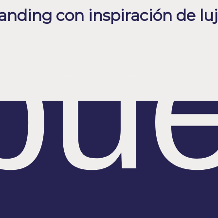
anding con inspiración de lu
bu