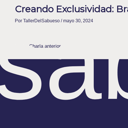
Creando Exclusividad: Br
sa
Por
TallerDelSabueso
/
mayo 30, 2024
←
Charla anterior