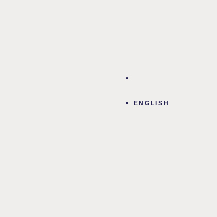
ENGLISH
ENGLISH